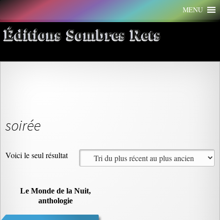
Aller
MENU
au
contenu
Éditions Sombres Rets
soirée
Voici le seul résultat
Le Monde de la Nuit,
anthologie