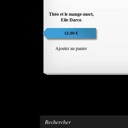
Théo et le mange-mort,
Elie Darco
12,00
€
Ajouter au panier
Rechercher