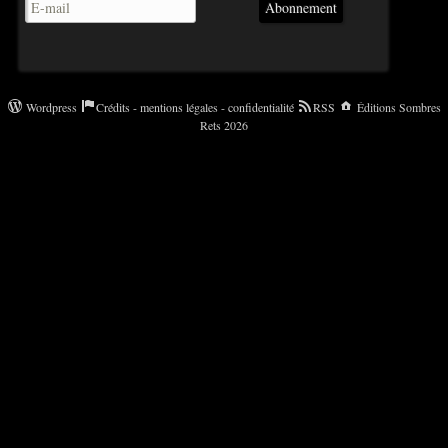
Abonnement
Wordpress
Crédits - mentions légales - confidentialité
RSS
Éditions Sombres
Rets 2026