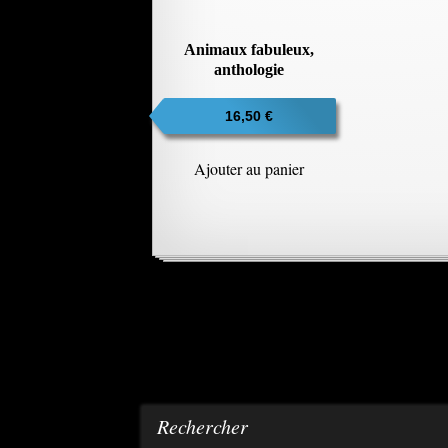
Animaux fabuleux,
anthologie
16,50
€
Ajouter au panier
Rechercher