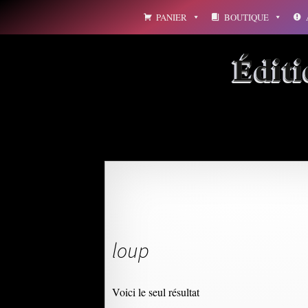
Aller
PANIER
BOUTIQUE
au
contenu
Édit
loup
Voici le seul résultat