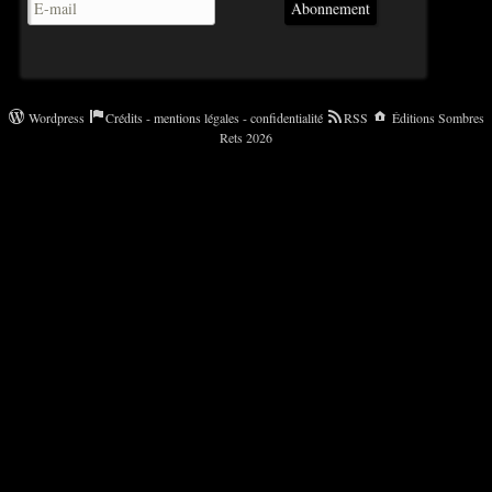
Abonnement
Wordpress
Crédits - mentions légales - confidentialité
RSS
Éditions Sombres
Rets 2026