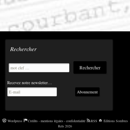
Rechercher
Recevez notre newsletter…
Abonnement
Wordpress
Crédits - mentions légales - confidentialité
RSS
Éditions Sombres
Rets 2026