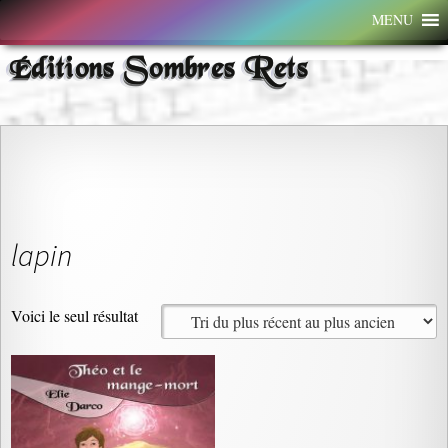
Aller
MENU
au
contenu
Éditions Sombres Rets
lapin
Voici le seul résultat