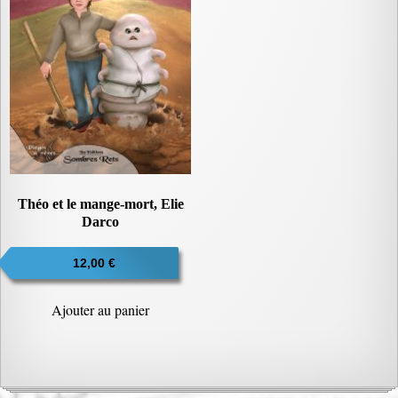
Théo et le mange-mort, Elie
Darco
12,00
€
Ajouter au panier