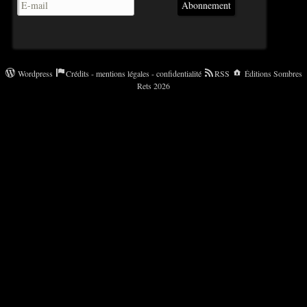
Abonnement
Wordpress
Crédits - mentions légales - confidentialité
RSS
Éditions Sombres
Rets 2026