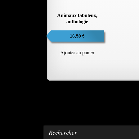
Animaux fabuleux,
anthologie
16,50
€
Ajouter au panier
Rechercher