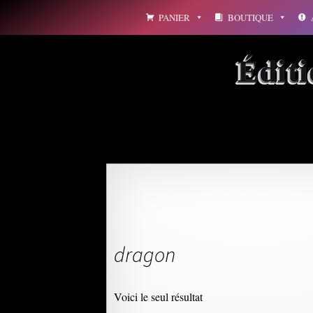
Aller
PANIER
BOUTIQUE
au
contenu
Édit
dragon
Voici le seul résultat