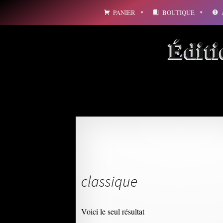
Aller
PANIER
BOUTIQUE
au
contenu
Édit
classique
Voici le seul résultat