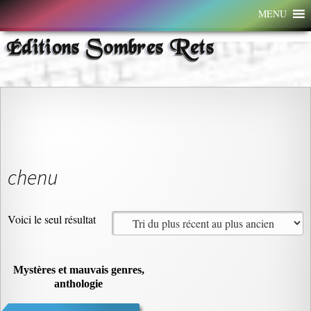
Aller
MENU
au
contenu
Éditions Sombres Rets
chenu
Voici le seul résultat
Mystères et mauvais genres,
anthologie