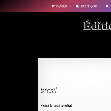
Aller
PANIER
BOUTIQUE
au
contenu
Édit
bresil
Voici le seul résultat