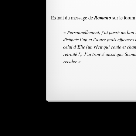
Extrait du message de
Romano
sur le foru
« Personnellement, j’ai passé un bon
distincts l’un et l’autre mais efficace
celui d’Elie (un récit qui coule et c
retraité !). J’ai trouvé aussi que Sco
recaler »