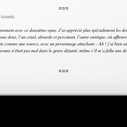
¤ ¤ ¤
m
Ananké
 moment avec ce deuxième opus. J’ai apprécié plus spécialement les deu
s tous deux, l’un cruel, absurde et percutant, l’autre onirique, où affleu
hante comme une source, avec un personnage attachant – Ah ! j’ai bien a
umoune n’était pas mal dans le genre déjanté, même s’il m’a fallu une d
¤ ¤ ¤