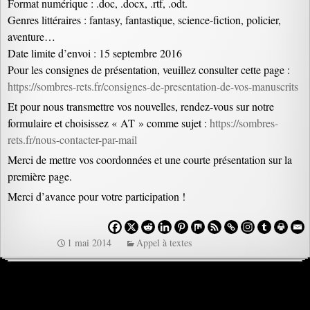
Format numérique : .doc, .docx, .rtf, .odt.
Genres littéraires : fantasy, fantastique, science-fiction, policier,
aventure…
Date limite d’envoi : 15 septembre 2016
Pour les consignes de présentation, veuillez consulter cette page :
https://sombres-rets.fr/consignes-de-presentation-de-vos-manuscrits
Et pour nous transmettre vos nouvelles, rendez-vous sur notre
formulaire et choisissez « AT » comme sujet :
https://sombres-
rets.fr/nous-contacter-par-mail
Merci de mettre vos coordonnées et une courte présentation sur la
première page.
Merci d’avance pour votre participation !
1 mai 2014
Appel à textes