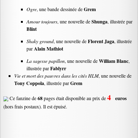
Grem
Ogre
, une bande dessinée de
Shunga
Amour toujours
, une nouvelle de
, illustrée par
Blïnt
Florent Jaga
Shaky ground
, une nouvelle de
, illustrée
Alain Mathiot
par
William Blanc
La sagesse papillon
, une nouvelle de
,
Fablyrr
illustrée par
Vie et mort des pauvres dans les cités HLM
, une nouvelle de
Tony Coppola
Grem
, illustrée par
4
68
euros
Ce fanzine de
pages était disponible au prix de
(hors frais postaux). Il est épuisé.