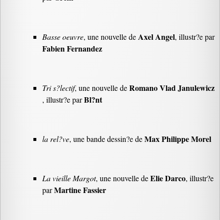
Axel Angel
Basse oeuvre
, une nouvelle de
, illustr?e par
Fabien Fernandez
Romano Vlad Janulewicz
Tri s?lectif
, une nouvelle de
Bl?nt
, illustr?e par
Max Philippe Morel
la rel?ve
, une bande dessin?e de
Elie Darco
La vieille Margot
, une nouvelle de
, illustr?e
Martine Fassier
par