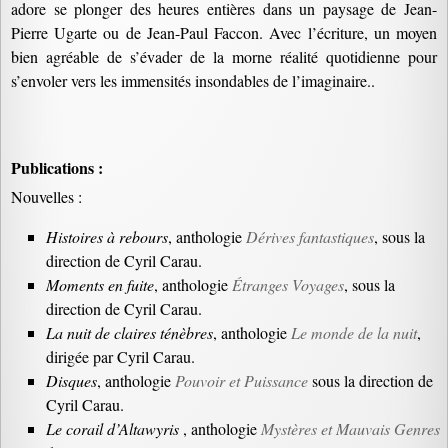
adore se plonger des heures entières dans un paysage de Jean-
Pierre Ugarte ou de Jean-Paul Faccon. Avec l’écriture, un moyen
bien agréable de s’évader de la morne réalité quotidienne pour
s’envoler vers les immensités insondables de l’imaginaire..
Publications :
Nouvelles :
Histoires à rebours
, anthologie
Dérives fantastiques
, sous la
direction de Cyril Carau.
Moments en fuite
, anthologie
Étranges Voyages
, sous la
direction de Cyril Carau.
La nuit de claires ténèbres
, anthologie
Le monde de la nuit
,
dirigée par Cyril Carau.
Disques
, anthologie
Pouvoir et Puissance
sous la direction de
Cyril Carau.
Le corail d’Altawyris
, anthologie
Mystères et Mauvais Genres