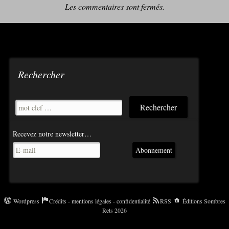
Les commentaires sont fermés.
Rechercher
Recevez notre newsletter…
Abonnement
Wordpress
Crédits - mentions légales - confidentialité
RSS
Éditions Sombres
Rets 2026